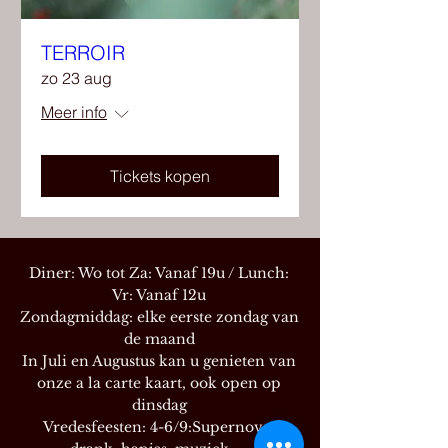
TERROIR
zo 23 aug
Meer info
Tickets kopen
Diner: Wo tot Za: Vanaf 19u / Lunch:
Vr
: Vanaf 12u
Zondagmiddag: elke eerste zondag van
de maand
In Juli en Augustus kan u genieten van
onze a la carte kaart, ook open op
dinsdag
Vredesfeesten: 4-6/9:Supernova: