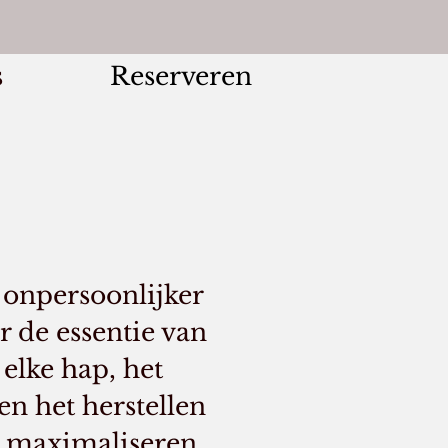
s
Reserveren
, onpersoonlijker
r de essentie van
 elke hap, het
en het herstellen
t maximaliseren