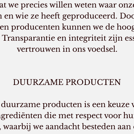
at we precies willen weten waar on
en wie ze heeft geproduceerd. Door
en producenten kunnen we de hoogs
Transparantie en integriteit zijn es
vertrouwen in ons voedsel.
DUURZAME PRODUCTEN
 duurzame producten is een keuze v
ngrediënten die met respect voor h
 waarbij we aandacht besteden aan 