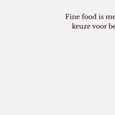
Fine food is me
keuze voor b