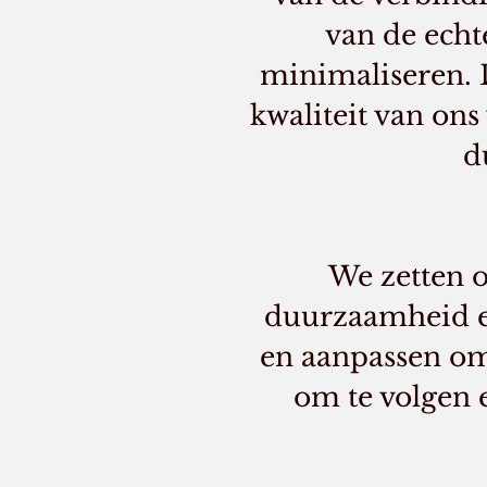
van de echt
minimaliseren. D
kwaliteit van ons
d
We zetten o
duurzaamheid en
en aanpassen om
om te volgen 