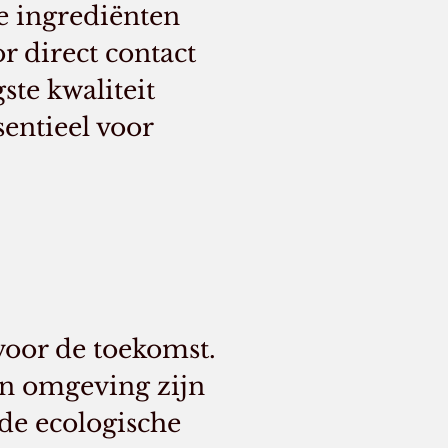
ze ingrediënten
 direct contact
te kwaliteit
sentieel voor
oor de toekomst.
un omgeving zijn
de ecologische