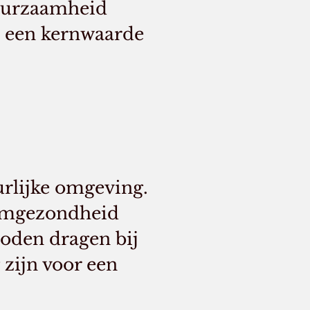
Duurzaamheid
s een kernwaarde
urlijke omgeving.
emgezondheid
hoden dragen bij
 zijn voor een