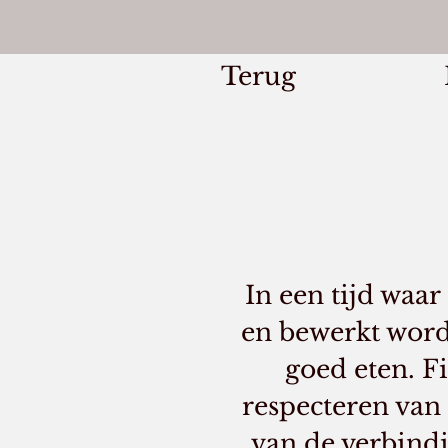
Terug
In een tijd waar
en bewerkt wordt
goed eten. Fi
respecteren van 
van de verbind