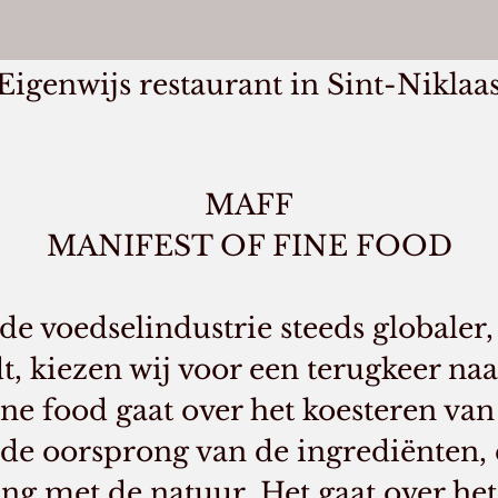
Eigenwijs restaurant in Sint-Niklaa
MAFF
MANIFEST OF FINE FOOD
 de voedselindustrie steeds globaler
, kiezen wij voor een terugkeer naa
ne food gaat over het koesteren van
de oorsprong van de ingrediënten, 
ing met de natuur. Het gaat over he