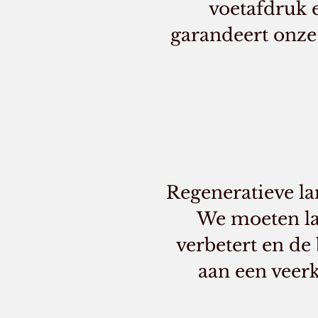
voetafdruk 
garandeert onze
Regeneratieve la
We moeten l
verbetert en de
aan een veerk