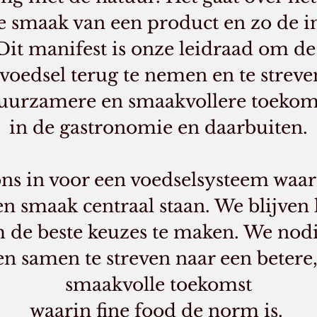
e smaak van een product en zo de in
it manifest is onze leidraad om de
 voedsel terug te nemen en te streve
uurzamere en smaakvollere toekom
in de gastronomie en daarbuiten.
ns in voor een voedselsysteem waari
 smaak centraal staan. We blijven 
 de beste keuzes te maken. We nodi
en samen te streven naar een betere
smaakvolle toekomst
waarin fine food de norm is.