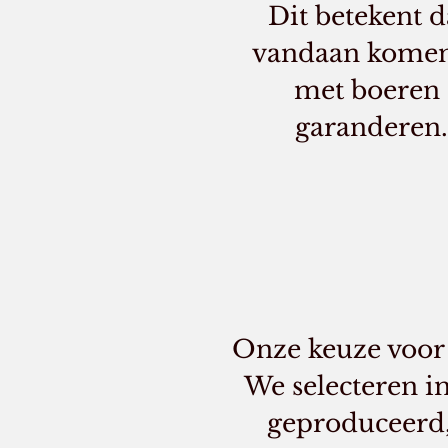
Dit betekent d
vandaan komen 
met boeren 
garanderen. 
Onze keuze voor
We selecteren i
geproduceerd,