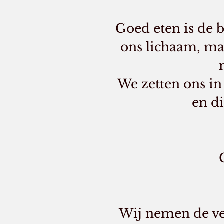
Goed eten is de 
ons lichaam, maa
We zetten ons in
en di
Wij nemen de ve