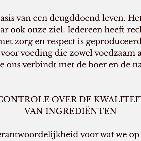
basis van een deugddoend leven. Het 
r ook onze ziel. Iedereen heeft rec
met zorg en respect is geproduceerd
 voor voeding die zowel voedzaam als
e ons verbindt met de boer en de n
CONTROLE OVER DE KWALITEI
VAN INGREDIËNTEN
rantwoordelijkheid voor wat we op 