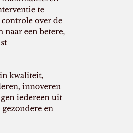
terventie te
 controle over de
n naar een betere,
st
n kwaliteit,
leren, innoveren
gen iedereen uit
, gezondere en