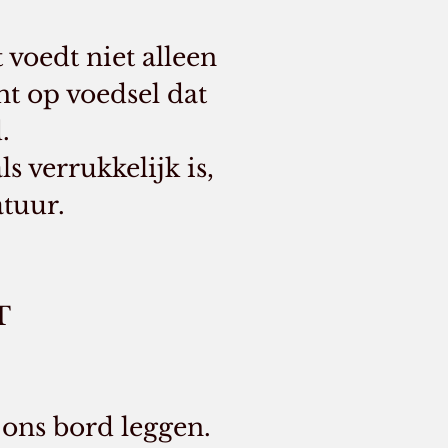
voedt niet alleen
ht op voedsel dat
.
 verrukkelijk is,
atuur.
T
ons bord leggen.