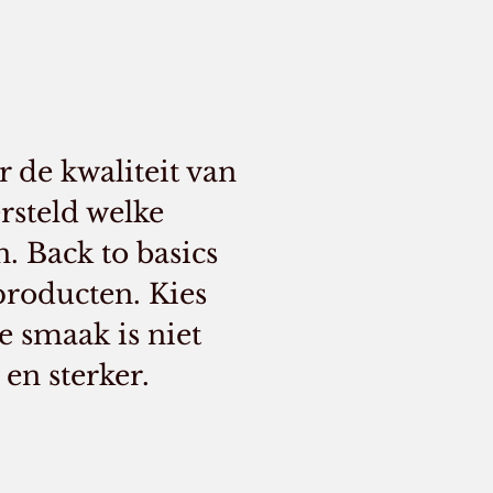
 de kwaliteit van
ersteld welke
. Back to basics
producten. Kies
e smaak is niet
en sterker.