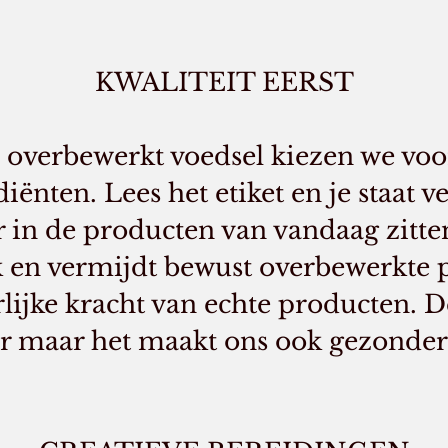
KWALITEIT EERST
l overbewerkt voedsel kiezen we voor
iënten. Lees het etiket en je staat v
 in de producten van vandaag zitten
k en vermijdt bewust overbewerkte 
lijke kracht van echte producten. D
er maar het maakt ons ook gezonder 