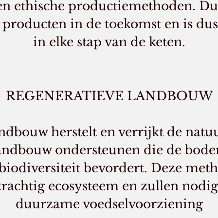
en ethische productiemethoden. 
 producten in de toekomst en is du
in elke stap van de keten.
REGENERATIEVE LANDBOUW
ndbouw herstelt en verrijkt de natu
andbouw ondersteunen die de bod
 biodiversiteit bevordert. Deze met
rachtig ecosysteem en zullen nodig
duurzame voedselvoorziening