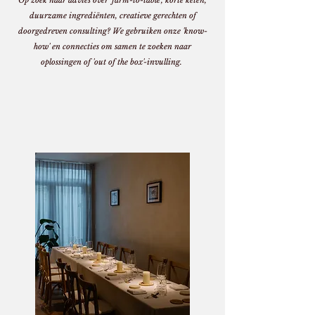
Op zoek naar advies over 'farm-to-table', korte keten,
duurzame ingrediënten, creatieve gerechten of
doorgedreven consulting? We gebruiken onze 'know-
how' en connecties om samen te zoeken naar
oplossingen of 'out of the box'-invulling.